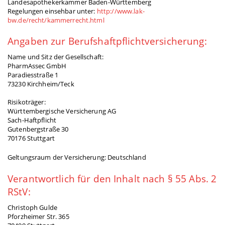
Landesapothekerkammer Baden-Württemberg
Regelungen einsehbar unter:
http://www.lak-
bw.de/recht/kammerrecht.html
Angaben zur Berufshaftpflichtversicherung:
Name und Sitz der Gesellschaft:
PharmAssec GmbH
Paradiesstraße 1
73230 Kirchheim/Teck
Risikoträger:
Württembergische Versicherung AG
Sach-Haftpflicht
Gutenbergstraße 30
70176 Stuttgart
Geltungsraum der Versicherung: Deutschland
Verantwortlich für den Inhalt nach § 55 Abs. 2
RStV:
Christoph Gulde
Pforzheimer Str. 365