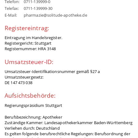
Telefon:
0711-139999-0
Telefax:
0711-139999-30
E-Mail:
pharmazie@solitude-apotheke.de
Registereintrag:
Eintragung im Handelsregister.
Registergericht: Stuttgart
Registernummer: HRA 3148
Umsatzsteuer-ID:
Umsatzsteuer-Identifikationsnummer gemäß §27 a
Umsatzsteuergesetz:
DE 147 473 038
Aufsichtsbehörde:
Regierungspräsidium Stuttgart
Berufsbezeichnung: Apotheker
Zuständige Kammer: Landesapothekerkammer Baden-Württemberg
Verliehen durch: Deutschland
Es gelten folgende berufsrechtliche Regelungen: Berufsordnung der