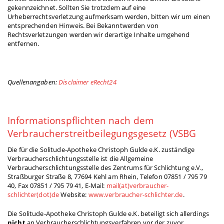
gekennzeichnet. Sollten Sie trotzdem auf eine
Urheberrechtsverletzung aufmerksam werden, bitten wir um einen
entsprechenden Hinweis. Bei Bekanntwerden von
Rechtsverletzungen werden wir derartige Inhalte umgehend
entfernen.
Quellenangaben:
Disclaimer eRecht24
Informationspflichten nach dem
Verbraucherstreitbeilegungsgesetz (VSBG
Die für die Solitude-Apotheke Christoph Gulde e.K. zuständige
Verbraucherschlichtungsstelle ist die Allgemeine
Verbraucherschlichtungsstelle des Zentrums für Schlichtung e.V.,
Straßburger Straße 8, 77694 Kehl am Rhein, Telefon 07851 / 795 79
40, Fax 07851 / 795 79 41, E-Mail:
mail(at)verbraucher-
schlichter(dot)de
Website:
www.verbraucher-schlichter.de
.
Die Solitude-Apotheke Christoph Gulde e.K. beteiligt sich allerdings
nicht
an Verbraucherschlichtungsverfahren vor der zuvor